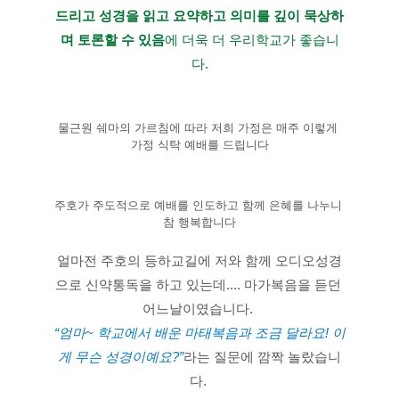
드리고 성경을 읽고 요약하고 의미를 깊이 묵상하
며 토론할 수 있음
에 더욱 더 우리학교가 좋습니
다.
물근원 쉐마의 가르침에 따라 저희 가정은 매주 이렇게 
가정 식탁 예배를 드립니다
주호가 주도적으로 예배를 인도하고 함께 은혜를 나누니 
참 행복합니다
얼마전 주호의 등하교길에 저와 함께 오디오성경
으로 신약통독을 하고 있는데.... 마가복음을 듣던 
어느날이였습니다. 
“엄마~ 학교에서 배운 마태복음과 조금 달라요! 이
게 무슨 성경이예요?”
라는 질문에 깜짝 놀랐습니
다. 