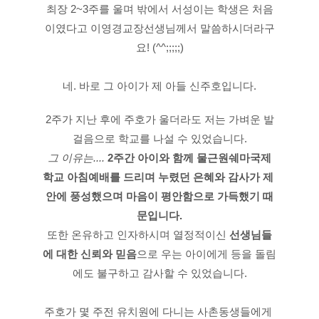
최장 2~3주를 울며 밖에서 서성이는 학생은 처음
이였다고 이영경교장선생님께서 말씀하시더라구
요! (^^;;;;;)
네. 바로 그 아이가 제 아들 신주호입니다.
2주가 지난 후에 주호가 울더라도 저는 가벼운 발
걸음으로 학교를 나설 수 있었습니다.
그 이유는.... 
2주간 아이와 함께 물근원쉐마국제
학교 아침예배를 드리며 누렸던 은혜와 감사가 제 
안에 풍성했으며 마음이 평안함으로 가득했기 때
문입니다.
또한 온유하고 인자하시며 열정적이신 
선생님들
에 대한 신뢰와 믿음
으로 우는 아이에게 등을 돌림
에도 불구하고 감사할 수 있었습니다.
주호가 몇 주전 유치원에 다니는 사촌동생들에게