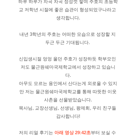
하루 하루가 차곡 차곡 정성껏 쌓여 주호의 초등학
교 저학년 시절에 좋은 습관이 형성되었구나라고 
생각합니다.
내년 3학년의 주호는 어떠한 모습으로 성장할 지 
두근 두근 기대됩니다.
신입생시절 엉엉 울던 주호가 성장하듯 학부모인 
저도 물근원쉐마국제학교에서 성장하고 있습니
다.
아무도 모르는 용인에서 산다는게 외로울 수 있지
만 저는 물근원쉐마국제학교를 통해 따뜻한 이웃
사촌을 선물받았습니다.
목사님, 교장선생님, 선생님, 왕제회, 우리 친구들 
감사합니다!
저의 리얼 후기는 
아래 영상 29:42초
부터 보실 수 