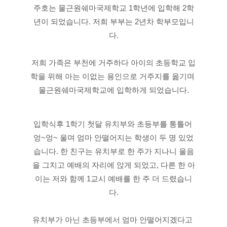
주호는 물근원쉐마국제학교 1학년에 입학해 2학
년이 되었습니다. 저희 부부는 2년차 학부모입니
다.
저희 가족은 부천에 거주하다 아이의 초등학교 입
학을 위해 아는 이없는 용인으로 거주지를 옮기며 
물근원쉐마국제학교에 입학하게 되었습니다.
입학식후 1학기 첫달 유치부와 초등부를 통틀어 
엉~엉~ 울며 엄마 안떨어지는 학생이 두 명 있었
습니다. 한 친구는 유치부로 한 주가 지나니 울음
을 그치고 예배의 자리에 앉게 되었고, 다른 한 아
이는 저와 함께 1교시 예배를 한 주 더 드렸습니
다.
유치부가 아닌 초등부에서 엄마 안떨어지겠다고 