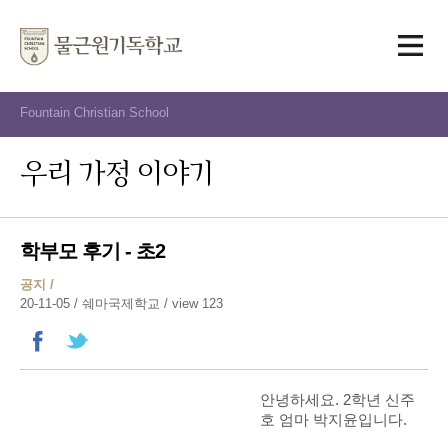
Fountain Christian School
우리 가정 이야기
학부모 후기 - 초2
공지 /
20-11-05 /
쉐마국제학교
/ view 123
안녕하세요. 2학년 신주
호 엄마 박지윤입니다.