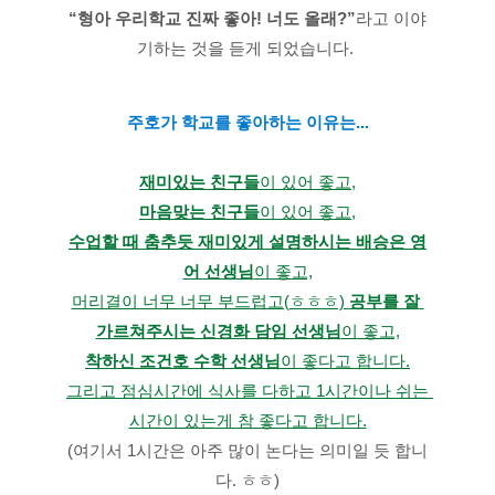
“형아 우리학교 진짜 좋아! 너도 올래?”
라고 이야
기하는 것을 듣게 되었습니다. 
주호가 학교를 좋아하는 이유는...
재미있는 친구들
이 있어 좋고,
마음맞는 친구들
이 있어 좋고,
수업할 때 춤추듯 재미있게 설명하시는 배승은 영
어 선생님
이 좋고,
머리결이 너무 너무 부드럽고(ㅎㅎㅎ) 
공부를 잘 
가르쳐주시는 신경화 담임 선생님
이 좋고,
착하신 조건호 수학 선생님
이 좋다고 합니다.
그리고 점심시간에 식사를 다하고 1시간이나 쉬는 
시간이 있는게 참 좋다고 합니다.
(여기서 1시간은 아주 많이 논다는 의미일 듯 합니
다. ㅎㅎ)