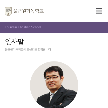
Fountain Christian School
인사말
물근원기독학교에 오신것을 환영합니다.