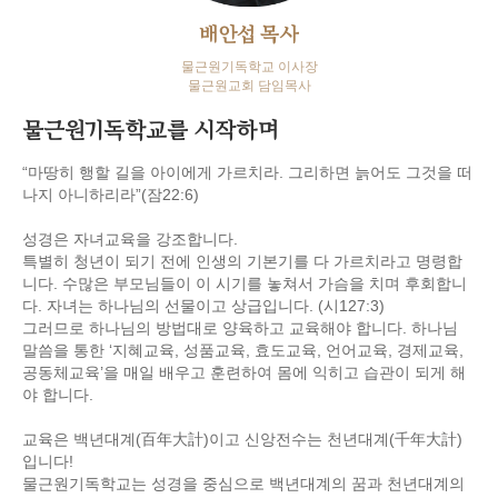
배안섭 목사
물근원기독학교 이사장
물근원교회 담임목사
물근원기독학교를 시작하며
“마땅히 행할 길을 아이에게 가르치라. 그리하면 늙어도 그것을 떠
나지 아니하리라”(잠22:6)
성경은 자녀교육을 강조합니다.
특별히 청년이 되기 전에 인생의 기본기를 다 가르치라고 명령합
니다. 수많은 부모님들이 이 시기를 놓쳐서 가슴을 치며 후회합니
다. 자녀는 하나님의 선물이고 상급입니다. (시127:3)
그러므로 하나님의 방법대로 양육하고 교육해야 합니다. 하나님
말씀을 통한 ‘지혜교육, 성품교육, 효도교육, 언어교육, 경제교육,
공동체교육’을 매일 배우고 훈련하여 몸에 익히고 습관이 되게 해
야 합니다.
교육은 백년대계(百年大計)이고 신앙전수는 천년대계(千年大計)
입니다!
물근원기독학교는 성경을 중심으로 백년대계의 꿈과 천년대계의