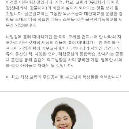
비전을 이루어갈 것입니다. 가정, 학교, 교회가 3위1체가 되어 천
땅(천대까지, 땅끝까지)의 비전이 실재가 되어가는 것을 보게 될
것입니다. 물근원교회는 그동안 독서스쿨과 대안학교를 운영한 경
험을 토대로 더욱 탁월한 교육시스템을 갖춘 물근원기독학교를 세
우게 되었습니다.
나일강에 흘러 떠내려가던 한 아이-모세를 건져내어 한 나라의 지
도자로 키운 것처럼 세상의 강물에 흘러 떠내려가는 한 아이를 건
져내어 가정과 함께 키우고자 합니다. 하나님의 지혜인 성경과 인
류의 유산인 책, 다양한 언어, 체험중심의 통합학습, 함께하는 공동
체 훈련을 통해 즐겁게 학교생활을 하며 행복한 가정, 행복한 사회
를 섬길 아이들로 자라게 될 것입니다.
이 최고 최상 교육의 주인공이 될 부모님과 학생들을 축복합니다!