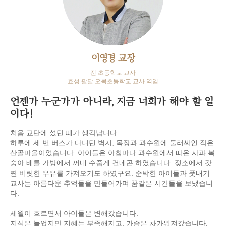
이영경 교장
전 초등학교 교사
효성 팔달 오목초등학교 교사 역임
언젠가 누군가가 아니라, 지금 너희가 해야 할 일
이다!
처음 교단에 섰던 때가 생각납니다.
하루에 세 번 버스가 다니던 벽지, 목장과 과수원에 둘러싸인 작은
산골마을이었습니다. 아이들은 아침마다 과수원에서 따온 사과 복
숭아 배를 가방에서 꺼내 수줍게 건네곤 하였습니다. 젖소에서 갓
짠 비릿한 우유를 가져오기도 하였구요. 순박한 아이들과 풋내기
교사는 아름다운 추억들을 만들어가며 꿈같은 시간들을 보냈습니
다.
세월이 흐르면서 아이들은 변해갔습니다.
지식은 늘었지만 지혜는 부족해지고, 가슴은 차가워져갔습니다.