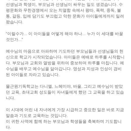
선생님과 학생이, 부모님과 선생님이 싸우는 일도 생겼습니다. 수
평문화와 무한경쟁에서 오는 치열함 속에서 왕따, 폭력, 중독, 불
통, 갈등, 입에 담기도 부끄럽고 악한 문화가 아이들에게까지 밀려
왔습니다.
“이럴수가... 이 아이들을 어떻게 해야 하나... 누가 이 세대를 바꿀
것인가...”
예수님의 마음으로 아파하며 기도하던 부모님들과 선생님들의 헌
신으로 학교가 시작되었습니다. 아이들은 예배로 하루를 시작합니
다. 부모님과 교회와 열방을 위하여 중보하며 하루를 마칩니다. 예
수님을 배우고 예수님을 닮아갑니다. 영성과 지성과 인성이 겸비
된 아이들로 자라고 있습니다.
물근원기독학교는 다니엘, 느헤미야, 바울, 그리고 예수님이 받았
던 교육, 초대교회 성도들이 자녀들에게 했던 그 교육을 하고 있습
니다.
이 시대에 어린 내 자녀에게 가장 시급하고 중요한 일은 바로 지금
말씀과 기도로 교육하는 것입니다.
이 귀한 사역에 함께 하는 부모님과 학생들을 축복하며 기도합니
다.